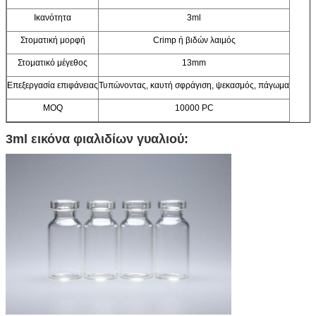
Ικανότητα
3ml
Στοματική μορφή
Crimp ή βιδών λαιμός
Στοματικό μέγεθος
13mm
Επεξεργασία επιφάνειας
Τυπώνοντας, καυτή σφράγιση, ψεκασμός, πάγωμα
MOQ
10000 PC
3ml εικόνα φιαλιδίων γυαλιού: