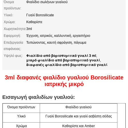
Όνομα
Φιαλίδιο σωλήνων γυαλιού
προϊόντων:
Υλικό:
Γυαλί Borosilicate
Χρώμα:
Καθαρίστε
Χωρητικότητα:
3ml
Εφαρμογή:
Έγχυση, ιατρικός, καλλυντική, εργαστήριο
Επεξεργασία
Τυπώνοντας, καυτή σφράγιση, πάγωμα
επιφάνειας:
Φιαλίδιο από βοριοπυριτικό γυαλί 3 ml
Υψηλό φως:
,
μικρό φιαλίδιο από βοριοπυριτικό γυαλί
,
διαφανές φιαλίδιο από βοριοπυριτικό γυαλί
3ml διαφανές φιαλίδιο γυαλιού Borosilicate
ιατρικής μικρό
Εισαγωγή φιαλιδίων γυαλιού:
Όνομα προϊόντων
Φιαλίδιο γυαλιού
Υλικό
Γυαλί Borosilicate και γυαλί ασβέστη σόδας
Χρώμα
Καθαρίστε και Amber