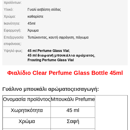
προϊόντων:
Υλικό:
Γυαλί ασβέστη σόδας
Χρώμα:
καθαρίστε
Ικανότητα:
45ml
Εφαρμογή:
Άρωμα
Επεξεργασία
Τυπώνοντας, καυτή σφράγιση, πάγωμα
επιφάνειας:
45 ml Perfume Glass Vial
Υψηλό φως:
,
45 ml διαφανή μπουκάλια αρώματος
,
Frosting Perfume Glass Vial
Φιαλίδιο Clear Perfume Glass Bottle 45ml
Γυάλινο μπουκάλι αρώματος
εισαγωγή:
Ονομασία προϊόντος
Μπουκάλι Prefume
Χωρητικότητα
45 ml
Χρώμα
Σαφή