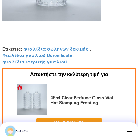
φιαλίδια σωλήνων δοκιμής
Ετικέττες:
,
Φιαλίδια γυαλιού Borosilicate
,
φιαλίδιο ιατρικής γυαλιού
Αποκτήστε την καλύτερη τιμή για
45ml Clear Perfume Glass Vial
Hot Stamping Frosting
Να συνεχίσει
sales