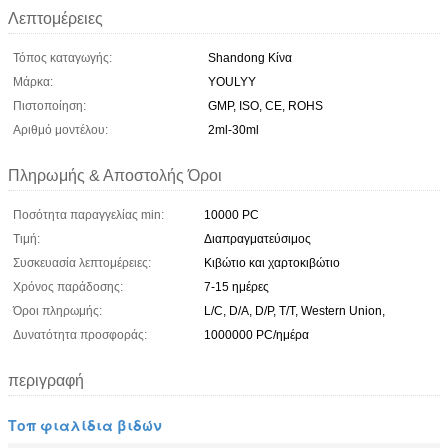
Λεπτομέρειες
Τόπος καταγωγής:
Shandong Κίνα
Μάρκα:
YOULYY
Πιστοποίηση:
GMP, ISO, CE, ROHS
Αριθμό μοντέλου:
2ml-30ml
Πληρωμής & Αποστολής Όροι
Ποσότητα παραγγελίας min:
10000 PC
Τιμή:
Διαπραγματεύσιμος
Συσκευασία λεπτομέρειες:
Κιβώτιο και χαρτοκιβώτιο
Χρόνος παράδοσης:
7-15 ημέρες
Όροι πληρωμής:
L/C, D/A, D/P, T/T, Western Union,
Δυνατότητα προσφοράς:
1000000 PC/ημέρα
περιγραφή
Τοπ φιαλίδια βιδών