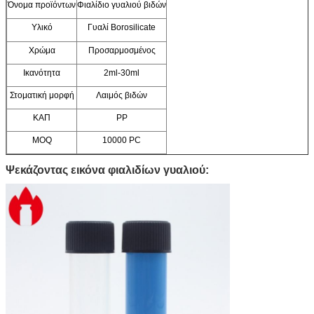
Όνομα προϊόντων
Φιαλίδιο γυαλιού βιδών
Υλικό
Γυαλί Borosilicate
Χρώμα
Προσαρμοσμένος
Ικανότητα
2ml-30ml
Στοματική μορφή
Λαιμός βιδών
ΚΑΠ
PP
MOQ
10000 PC
Ψεκάζοντας εικόνα φιαλιδίων γυαλιού: