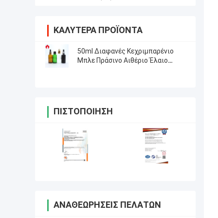
ΚΑΛΎΤΕΡΑ ΠΡΟΪΌΝΤΑ
50ml Διαφανές Κεχριμπαρένιο
Μπλε Πράσινο Αιθέριο Έλαιο
Καλλυντικό Γυάλινο Μπουκαλάκι
Φιαλίδιο
ΠΙΣΤΟΠΟΊΗΣΗ
ΑΝΑΘΕΩΡΉΣΕΙΣ ΠΕΛΑΤΏΝ