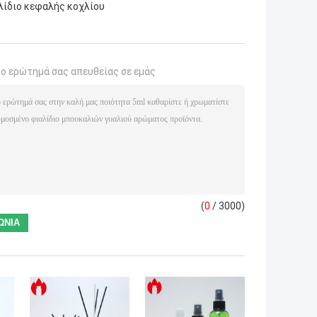
λίδιο κεφαλής κοχλίου
το ερώτημά σας απευθείας σε εμάς
(
0
/ 3000)