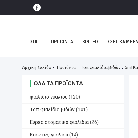
ΣΠΊΤΙ
ΠΡΟΪΌΝΤΑ
ΒΊΝΤΕΟ
ΣΧΕΤΙΚΆ ΜΕ Ε
Αρχική Σελίδα
Προϊόντα
Τοπ φιαλίδια βιδών
5ml Κ
ΌΛΑ ΤΑ ΠΡΟΪΌΝΤΑ
φιαλίδιο γυαλιού
(120)
Τοπ φιαλίδια βιδών
(101)
Ευρέα στοματικά φιαλίδια
(26)
Κασέτες γυαλιού
(14)