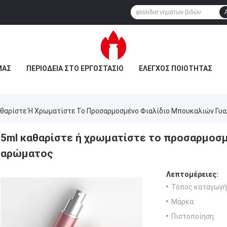
ΜΆΣ
ΠΕΡΙΟΔΕΊΑ ΣΤΟ ΕΡΓΟΣΤΆΣΙΟ
ΈΛΕΓΧΟΣ ΠΟΙΌΤΗΤΑΣ
αθαρίστε Ή Χρωματίστε Το Προσαρμοσμένο Φιαλίδιο Μπουκαλιών Γυ
5ml καθαρίστε ή χρωματίστε το προσαρμοσμ
αρώματος
Λεπτομέρειες:
Τόπος καταγωγή
Μάρκα:
Πιστοποίηση: