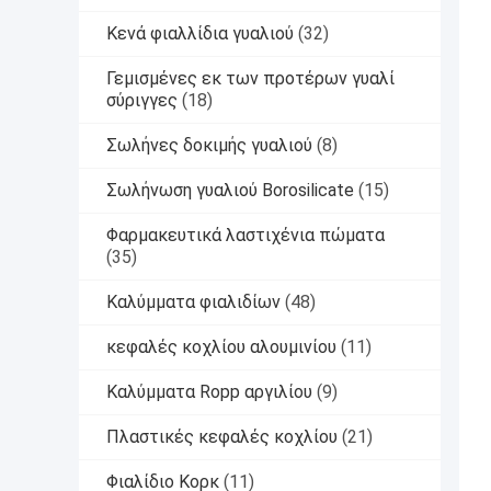
Κενά φιαλλίδια γυαλιού
(32)
Γεμισμένες εκ των προτέρων γυαλί
σύριγγες
(18)
Σωλήνες δοκιμής γυαλιού
(8)
Σωλήνωση γυαλιού Borosilicate
(15)
Φαρμακευτικά λαστιχένια πώματα
(35)
Καλύμματα φιαλιδίων
(48)
κεφαλές κοχλίου αλουμινίου
(11)
Καλύμματα Ropp αργιλίου
(9)
Πλαστικές κεφαλές κοχλίου
(21)
Φιαλίδιο Κορκ
(11)