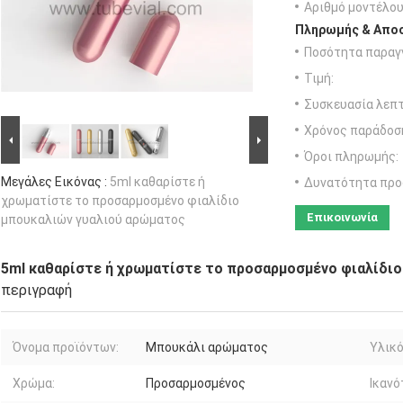
Αριθμό μοντέλου
Πληρωμής & Αποσ
Ποσότητα παραγγ
Τιμή:
Συσκευασία λεπτ
Χρόνος παράδοσ
Όροι πληρωμής:
Μεγάλες Εικόνας :
5ml καθαρίστε ή
Δυνατότητα προ
χρωματίστε το προσαρμοσμένο φιαλίδιο
Επικοινωνία
μπουκαλιών γυαλιού αρώματος
5ml καθαρίστε ή χρωματίστε το προσαρμοσμένο φιαλίδι
περιγραφή
Όνομα προϊόντων:
Μπουκάλι αρώματος
Υλικό
Χρώμα:
Προσαρμοσμένος
Ικανό