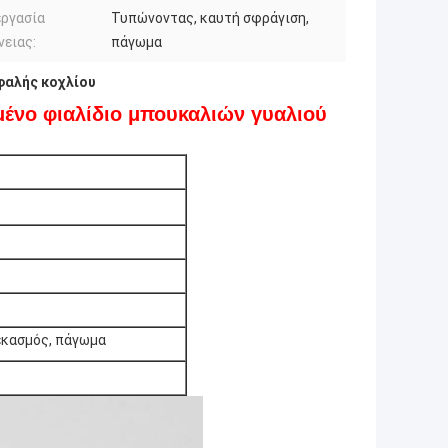
εργασία
Τυπώνοντας, καυτή σφράγιση,
νειας:
πάγωμα
φαλής κοχλίου
ένο φιαλίδιο μπουκαλιών γυαλιού
εκασμός, πάγωμα