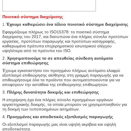
Ποιοτικό σύστημα διαχείρισης
Έχουμε καθιερώσει ένα τέλειο ποιοτικό σύστημα διαχείρισης
1.
Εφαρμόζουμε πλήρως το ISO15378: το ποιοτικό σύστημα
διαχείρισης του 2017, και διατυπώνει ένα πλήρες σύνολο προτύπων
εργασίας, προτύπων παραγωγής και προτύπων καταγραφής,
καθιερωμένα πρότυπα επιχειρηματικού εσωτερικού ελέγχου
υψηλότερα από τα πρότυπα του ISO.
2.
Χρησιμοποιούμε το σε απευθείας σύνδεση αυτόματο
σύστημα επιθεώρησης
Έχουμε εγκαταστήσει τον προηγμένο πλήρως αυτόματο ελαφρύ
εξοπλισμό επιθεώρησης αίσθησης στη γραμμή παραγωγής για να
επιθεωρήσουμε όλα τα προϊόντα που αυτοματοποιούνται για να
αποφύγουν την αστάθεια της επιθεώρησης επιθεωρητών.
3.
Πλήρης δυνατότητα δοκιμής και επιθεώρησης
Η επιχείρηση έχει ένα πλήρες σύνολο προηγμένων οργάνων
εργαστηριακής δοκιμής, τα οποία μπορούν να χρησιμοποιηθούν για
τη δοκιμή των τυποποιημένων αιτημάτων.
4.
Προηγμένος και αποδοτικός εξοπλισμός παραγωγής
Οι εξοπλισμοί παραγωγής μας είναι υψηλή ακρίβεια και υψηλή
αποδοτικότητα.