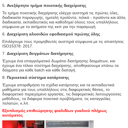
5.
Ανεξάρτητο τμήμα ποιοτικής διαχείρισης
Το τμήμα ποιοτικής διαχείρισης ελέγχει αυστηρά τις πρώτες ύλες,
διαδικασία παραγωγής, ημιτελή προϊόντα, τελικά - προϊόντα και άλλη
διαδικασία, εκπαιδευτικός και καθοδηγεί όλους τους υπαλλήλους
σύμφωνα με τα αιτήματα της κκπ για την παραγωγή.
6.
Διαχείριση αλυσιδών εφοδιασμού πρώτης ύλης
Επιλέγουμε τους προμηθευτές αυστηρά σύμφωνα με τις απαιτήσεις
ISO15378: 2017.
7.
Διαχείριση δειγμάτων διατήρησης
Έχουμε ένα επαγγελματικό δωμάτιο διατήρησης δειγμάτων, και
έχουμε ένα τέλειο σύστημα διαχείρισης, αποθηκεύουμε επάνω τα
δείγματα για κάθε batch και κάθε διαταγή.
8.
Περιεκτικό σύστημα κατάρτισης
Έχουμε απαριθμήσει τα σχέδια κατάρτισης και τα εκπαιδευτικά
μαθήματα για τους υπαλλήλους στις διαφορετικές θέσεις, το
διαφορετικό περιεχόμενο εργασίας, τις διαφορετικές λειτουργούσες
μεθόδους, τα διάφορα ποιοτικά προβλήματα, τις καταγγελίες
πελατών, κ.λπ.
Εξοπλισμός επιθεώρησης φιαλιδίων γυαλιού πλήρως
αυτόματος