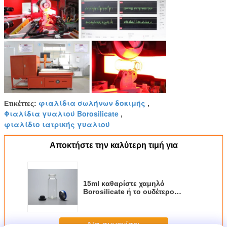
φιαλίδια σωλήνων δοκιμής
Ετικέττες:
,
Φιαλίδια γυαλιού Borosilicate
,
φιαλίδιο ιατρικής γυαλιού
Αποκτήστε την καλύτερη τιμή για
15ml καθαρίστε χαμηλό
Borosilicate ή το ουδέτερο
φιαλίδιο γυαλιού Borosilicate με
το φιαλίδιο ΚΑΠ
Να συνεχίσει