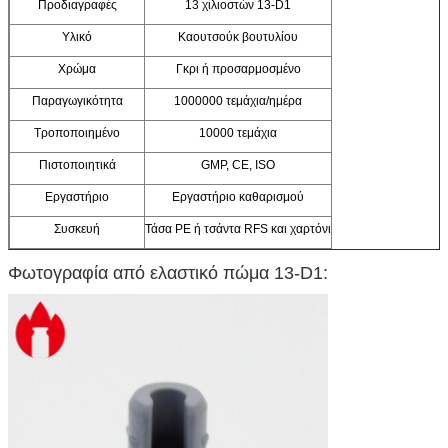
Προδιαγραφές
13 χιλιοστών 13-D1
Υλικό
Καουτσούκ βουτυλίου
Χρώμα
Γκρι ή προσαρμοσμένο
Παραγωγικότητα
1000000 τεμάχια/ημέρα
Τροποποιημένο
10000 τεμάχια
Πιστοποιητικά
GMP, CE, ISO
Εργαστήριο
Εργαστήριο καθαρισμού
Συσκευή
Τάσα PE ή τσάντα RFS και χαρτόνι
Φωτογραφία από ελαστικό πώμα 13-D1: