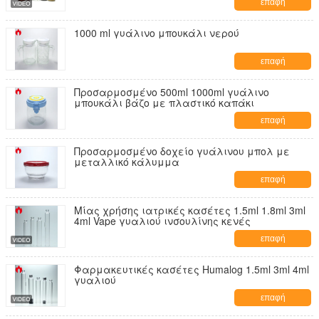
επαφή
1000 ml γυάλινο μπουκάλι νερού
επαφή
Προσαρμοσμένο 500ml 1000ml γυάλινο
μπουκάλι βάζο με πλαστικό καπάκι
επαφή
Προσαρμοσμένο δοχείο γυάλινου μπολ με
μεταλλικό κάλυμμα
επαφή
Μίας χρήσης ιατρικές κασέτες 1.5ml 1.8ml 3ml
4ml Vape γυαλιού ινσουλίνης κενές
επαφή
Φαρμακευτικές κασέτες Humalog 1.5ml 3ml 4ml
γυαλιού
επαφή