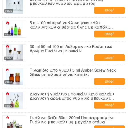
μπουκαλιών γυαλιού αρώματος
επαφή
5 ml-100 ml κενό γυάλινο μπουκάλι
καλλυντικών αιθέριας ύλης με καπάκι
σταγονιδίου
επαφή
30 ml 50 ml 100 ml Λοξομαντικό Κοσμητικό
Αρώμα Γυάλινο μπουκάλι
επαφή
Πινακίδιο από γυαλί 5 ml Amber Screw Neck
Glass με αλουμινένιο καπάκι
επαφή
Διαχυστή γυάλινο μπουκάλι κενό καλάμι
Διαχυστή αρώματος γυάλινο μπουκάλι
φιαλίδιο
επαφή
Γυάλινο βάζο 50ml-200ml Προσαρμοσμένο
Γυάλινο μπουκάλι με μεγάλο στόμα